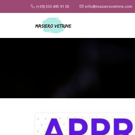
(+39) 333 495 91 05
info@masierovetrine.com