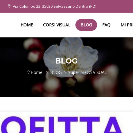
Via Colombo 22, 35030 Selvazzano Dentro (PD)
HOME
CORSI VISUAL
BLOG
FAQ
MI P
BLOG
Home
BLOG
Super prezzi VISUAL