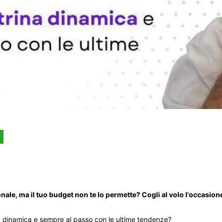
le, ma il tuo budget non te lo permette? Cogli al volo l'occasione
na dinamica e sempre al passo con le ultime tendenze?