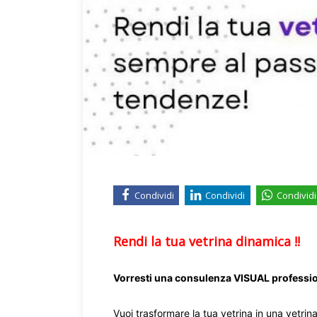
Condividi
Condividi
Condividi
Rendi la tua vetrina dinamica !!
Vorresti una consulenza VISUAL professiona
Vuoi trasformare la tua vetrina in una vetri