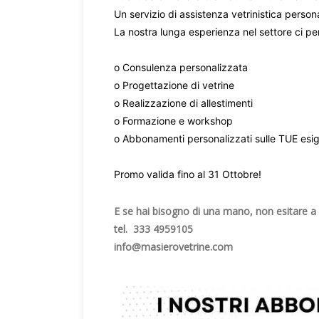
Un servizio di assistenza vetrinistica person
La nostra lunga esperienza nel settore ci per
o Consulenza personalizzata
o Progettazione di vetrine
o Realizzazione di allestimenti
o Formazione e workshop
o Abbonamenti personalizzati sulle TUE esi
Promo valida fino al 31 Ottobre!
E se hai bisogno di una mano, non esitare a 
tel. 333 4959105
info@masierovetrine.com