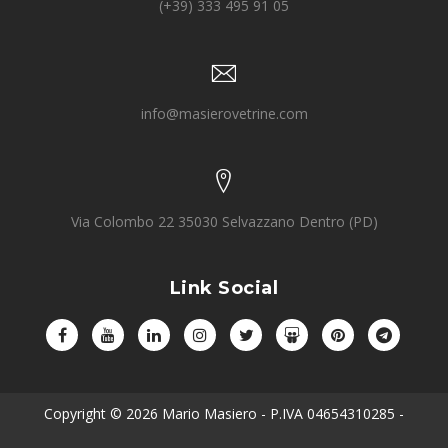
(+39) 333 495 91 05
info@masierovetrine.com
Via Colombo 22 35030 Selvazzano Dentro (PD)
Link Social
Copyright © 2026 Mario Masiero - P.IVA 04654310285
-