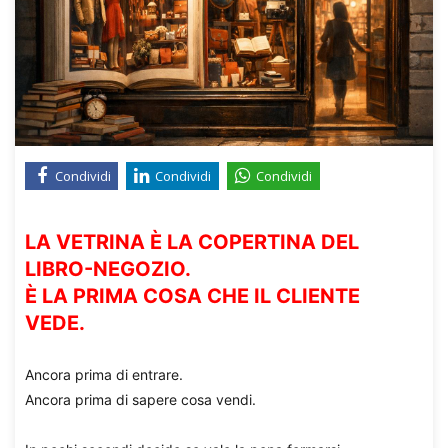
Condividi
Condividi
Condividi
LA VETRINA È LA COPERTINA DEL
LIBRO-NEGOZIO.
È LA PRIMA COSA CHE IL CLIENTE
VEDE.
Ancora prima di entrare.
Ancora prima di sapere cosa vendi.