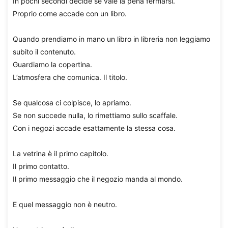
In pochi secondi decide se vale la pena fermarsi.
Proprio come accade con un libro.
Quando prendiamo in mano un libro in libreria non leggiamo
subito il contenuto.
Guardiamo la copertina.
L’atmosfera che comunica. Il titolo.
Se qualcosa ci colpisce, lo apriamo.
Se non succede nulla, lo rimettiamo sullo scaffale.
Con i negozi accade esattamente la stessa cosa.
La vetrina è il primo capitolo.
Il primo contatto.
Il primo messaggio che il negozio manda al mondo.
E quel messaggio non è neutro.